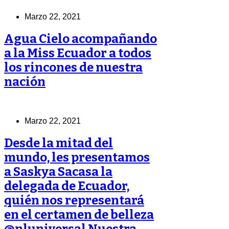
Marzo 22, 2021
Agua Cielo acompañando
a la Miss Ecuador a todos
los rincones de nuestra
nación
Marzo 22, 2021
Desde la mitad del
mundo, les presentamos
a Saskya Sacasa la
delegada de Ecuador,
quién nos representará
en el certamen de belleza
@nluniversal Nuestra