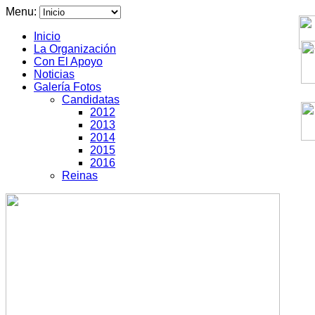
Menu:
Inicio
La Organización
Con El Apoyo
Noticias
Galería Fotos
Candidatas
2012
2013
2014
2015
2016
Reinas