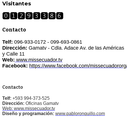
Visitantes
Contacto
Telf:
096-933-0172 - 099-693-0861
Dirección:
Gamatv - Cdla. Adace Av. de las Américas
y Calle 11
Web:
www.missecuador.tv
Facebook:
https://www.facebook.com/missecuadororg
Contacto
Telf:
+593 994-373-525
Dirección:
Oficinas Gamatv
Web: www.missecuador.tv
Diseño y programación:
www.pabloronquillo.com