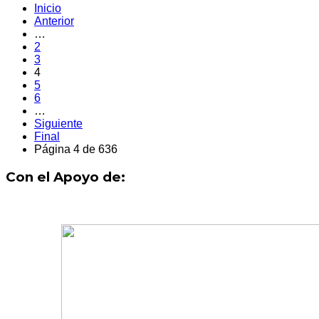
Inicio
Anterior
…
2
3
4
5
6
…
Siguiente
Final
Página 4 de 636
Con el Apoyo de: