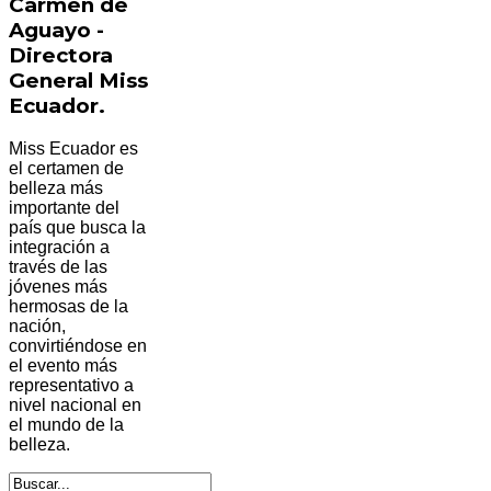
Carmen de
Aguayo -
Directora
General Miss
Ecuador.
Miss Ecuador es
el certamen de
belleza más
importante del
país que busca la
integración a
través de las
jóvenes más
hermosas de la
nación,
convirtiéndose en
el evento más
representativo a
nivel nacional en
el mundo de la
belleza.