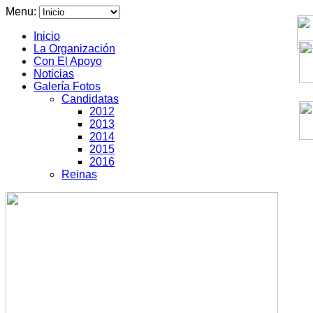
Menu:
Inicio
La Organización
Con El Apoyo
Noticias
Galería Fotos
Candidatas
2012
2013
2014
2015
2016
Reinas