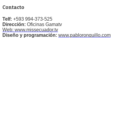
Contacto
Telf:
+593 994-373-525
Dirección:
Oficinas Gamatv
Web: www.missecuador.tv
Diseño y programación:
www.pabloronquillo.com