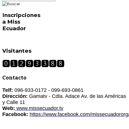
Inscripciones
a Miss
Ecuador
Visitantes
Contacto
Telf:
096-933-0172 - 099-693-0861
Dirección:
Gamatv - Cdla. Adace Av. de las Américas
y Calle 11
Web:
www.missecuador.tv
Facebook:
https://www.facebook.com/missecuadororg