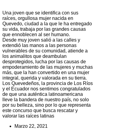
Una joven que se identifica con sus
raíces, orgullosa mujer nacida en
Quevedo, ciudad a la que le ha entregado
su vida, trabaja por las grandes causas
que ennoblecen al ser humano.
Desde muy joven salió a las calles y
extendió las manos a las personas
vulnerables de su comunidad, atiende a
los animalitos que deambulan
desprotegidos, lucha por las causas de
empoderamiento de las mujeres y muchas
más, que la han convertido en una mujer
integral, querida y valorada en su tierra.
Los Quevedeños, la provincia de Los Ríos
y el Ecuador nos sentimos congratulados
de que una auténtica latinoamericana
lleve la bandera de nuestro país, no solo
por su belleza, sino por lo que representa
este concurso que busca rescatar y
valorar las raíces latinas
Marzo 22, 2021