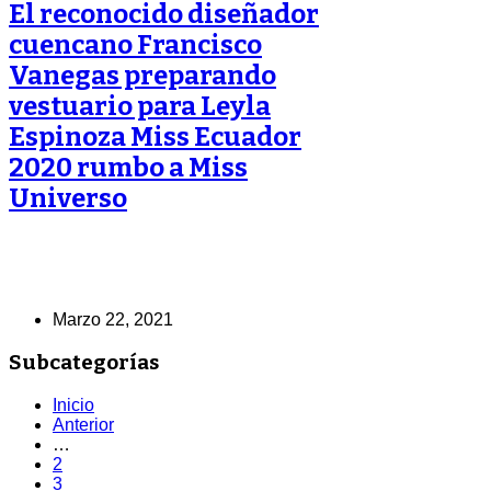
El reconocido diseñador
cuencano Francisco
Vanegas preparando
vestuario para Leyla
Espinoza Miss Ecuador
2020 rumbo a Miss
Universo
Marzo 22, 2021
Subcategorías
Inicio
Anterior
…
2
3