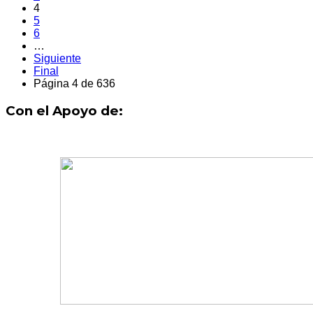
4
5
6
…
Siguiente
Final
Página 4 de 636
Con el Apoyo de: