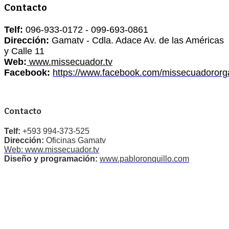
Contacto
Telf:
096-933-0172 - 099-693-0861
Dirección:
Gamatv - Cdla. Adace Av. de las Américas
y Calle 11
Web:
www.missecuador.tv
Facebook:
https://www.facebook.com/missecuadororg
Contacto
Telf:
+593 994-373-525
Dirección:
Oficinas Gamatv
Web: www.missecuador.tv
Diseño y programación:
www.pabloronquillo.com