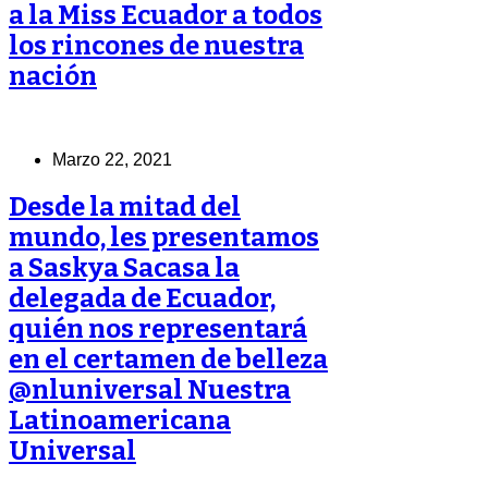
a la Miss Ecuador a todos
los rincones de nuestra
nación
Marzo 22, 2021
Desde la mitad del
mundo, les presentamos
a Saskya Sacasa la
delegada de Ecuador,
quién nos representará
en el certamen de belleza
@nluniversal Nuestra
Latinoamericana
Universal