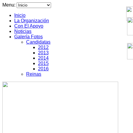
Menu:
Inicio
La Organización
Con El Apoyo
Noticias
Galería Fotos
Candidatas
2012
2013
2014
2015
2016
Reinas